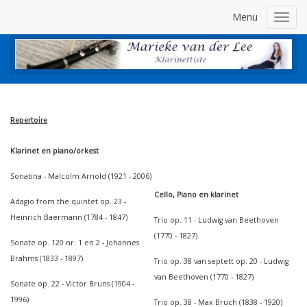
Menu
Toggl
navig
Repertoire
Klarinet en piano/orkest
Sonatina - Malcolm Arnold (1921 - 2006)
Cello, Piano en klarinet
Adagio from the quintet op. 23 -
Heinrich Baermann (1784 - 1847)
Trio op. 11 - Ludwig van Beethoven
(1770 - 1827)
Sonate op. 120 nr. 1 en 2 - Johannes
Brahms (1833 - 1897)
Trio op. 38 van septett op. 20 - Ludwig
van Beethoven (1770 - 1827)
Sonate op. 22 - Victor Bruns (1904 -
1996)
Trio op. 38 - Max Bruch (1838 - 1920)